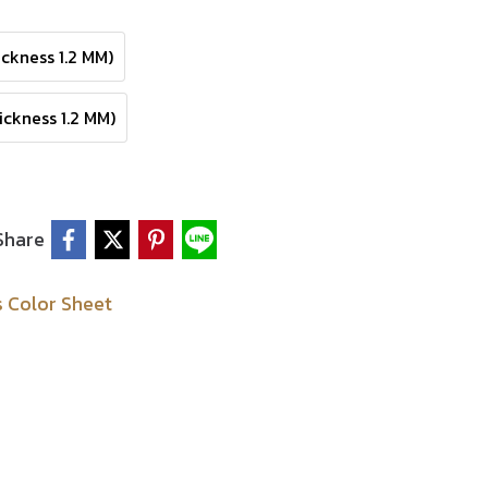
ckness 1.2 MM)
ckness 1.2 MM)
Share
s Color Sheet