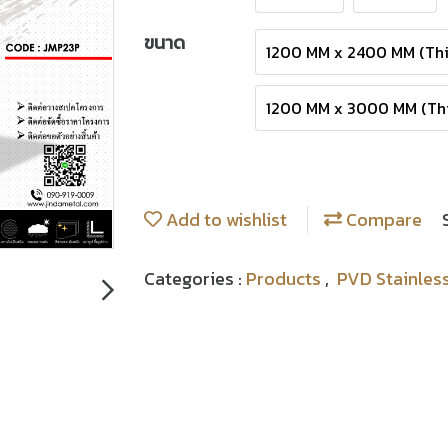
ขนาด
1200 MM x 2400 MM (Thi
1200 MM x 3000 MM (Thi
Add to wishlist
Compare
Categories :
Products
,
PVD Stainles