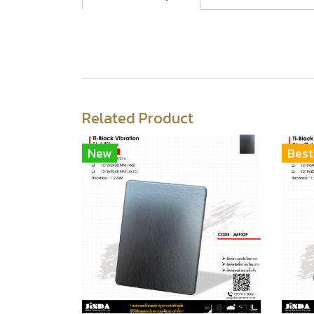
Related Product
New
Best