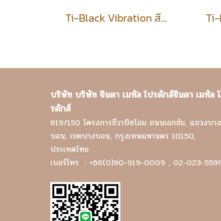
Ti-Black Vibration สีดำ ขัดไร้ทิศทาง
บริษัท บริษัท จินดา เมทัล โปรดักส์จินดา เมทัล 
รดักส์
819/150 โครงการชีวาบิซโฮม ถนนเอกชัย, แขวงบาง
บอน, เขตบางบอน, กรุงเทพมหานคร 10150,
ประเทศไทย
เบอร์โทร
: +66(0)90-919-0009 , 02-023-559