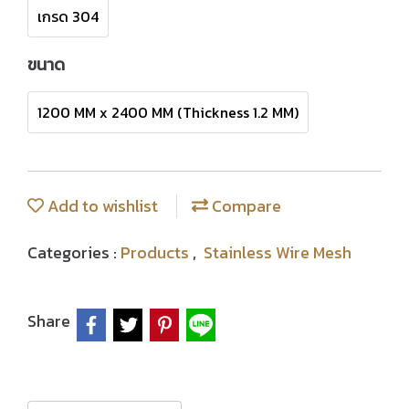
เกรด 304
ขนาด
1200 MM x 2400 MM (Thickness 1.2 MM)
Add to wishlist
Compare
Categories :
Products
,
Stainless Wire Mesh
Share