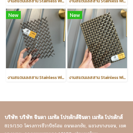
งานสแตนเลสสาน Stainless Wire Mesh
งานสแตนเลสสาน Stainless Wire Mesh
New
New
งานสแตนเลสสาน Stainless Wire Mesh
งานสแตนเลสสาน Stainless Wire Mesh
บริษัท บริษัท จินดา เมทัล โปรดักส์จินดา เมทัล โปรดักส์
819/150 โครงการชีวาบิซโฮม ถนนเอกชัย, แขวงบางบอน, เขต