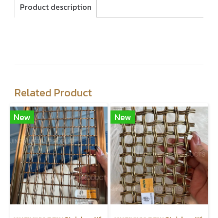
Product description
Related Product
New
New