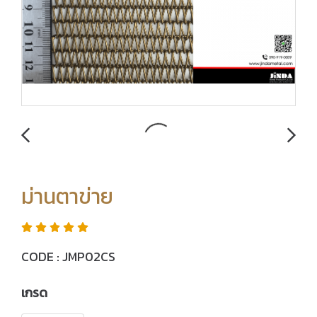
ม่านตาข่าย
CODE : JMP02CS
เกรด